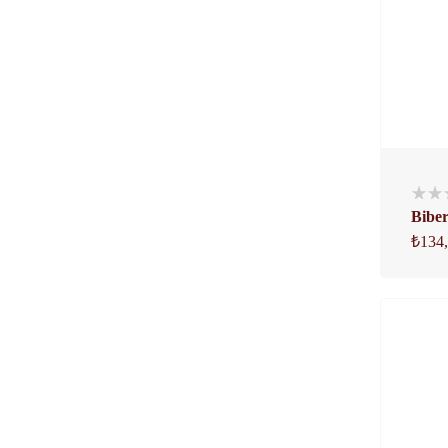
Biber
₺
134