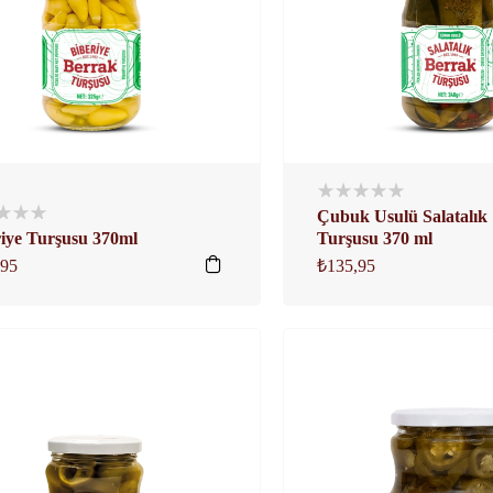
Çubuk Usulü Salatalık
iye Turşusu 370ml
Turşusu 370 ml
,95
₺
135,95