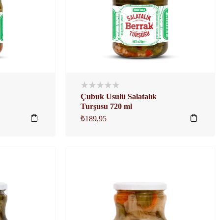
Çubuk Usulü Salatalık
Turşusu 720 ml
₺
189,95