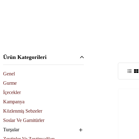
Ürün Kategorileri
Genel
Gurme
İçecekler
Kampanya
Közlenmiş Sebzeler
Soslar Ve Garnitürler
Turşular
Zeytinler Ve Zeytinyağları