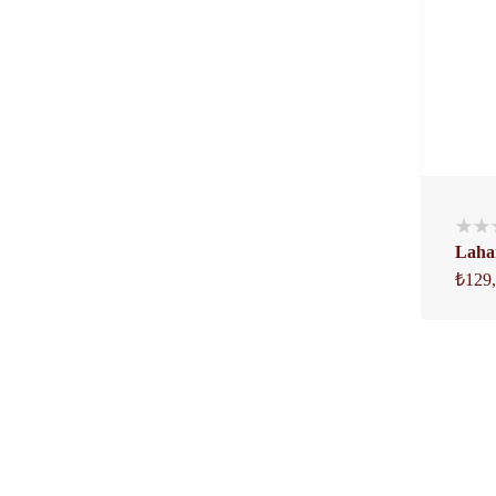
Laha
₺
129