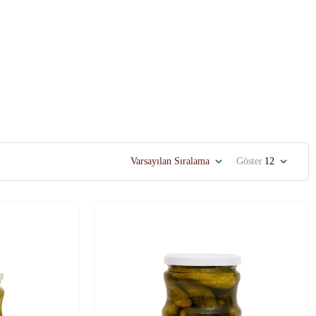
Varsayılan Sıralama
Göster
12