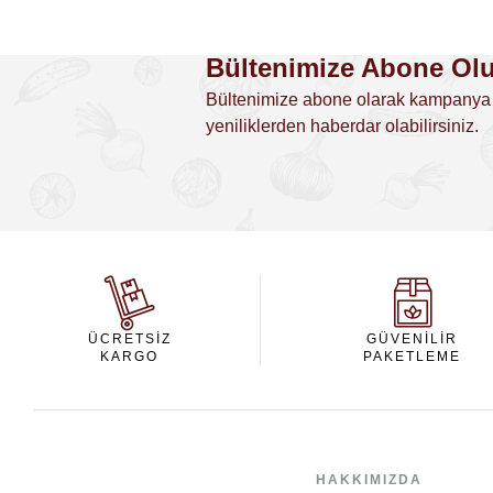
Bültenimize Abone Ol
Bültenimize abone olarak kampanya
yeniliklerden haberdar olabilirsiniz.
ÜCRETSIZ
GÜVENILIR
KARGO
PAKETLEME
HAKKIMIZDA