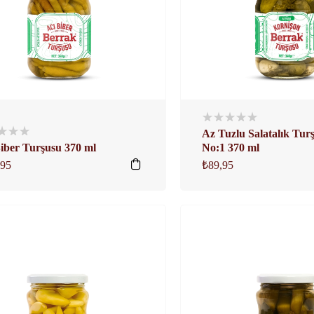
Az Tuzlu Salatalık Tur
iber Turşusu 370 ml
No:1 370 ml
,95
₺
89,95