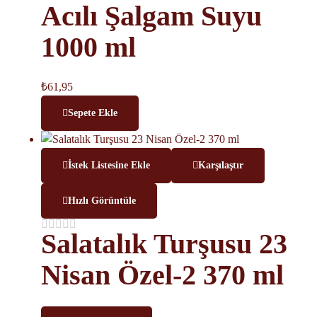
Acılı Şalgam Suyu
1000 ml
₺
61,95
Sepete Ekle
İstek Listesine Ekle
Karşılaştır
Hızlı Görüntüle
Salatalık Turşusu 23
Nisan Özel-2 370 ml