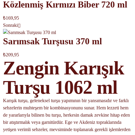
Közlenmiş Kırmızı Biber 720 ml
₺
169,95
Sonraki
Sarımsak Turşusu 370 ml
₺
209,95
Zengin Karışık
Turşu 1062 ml
Karışık turşu, geleneksel turşu yapımının bir yansımasıdır ve farklı
sebzelerin muhteşem bir kombinasyonunu sunar. Hem lezzeti hem
de yararlarıyla bilinen bu turşu, herkesin damak zevkine hitap eden
bir atıştırmalık veya garnitürdür. Ege ve Akdeniz topraklarında
yetişen verimli sebzeler, mevsiminde toplanarak gerekli işlemlerden