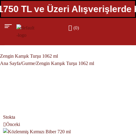
 TL ve Üzeri Alışverişlerde Karg
(0)
Zengin Karışık Turşu 1062 ml
Ana Sayfa
/
Gurme
/
Zengin Karışık Turşu 1062 ml
Stokta
Önceki