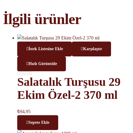
İlgili ürünler
İstek Listesine Ekle
Karşılaştır
Hızlı Görüntüle
Salatalık Turşusu 29
Ekim Özel-2 370 ml
₺
94,95
Sepete Ekle