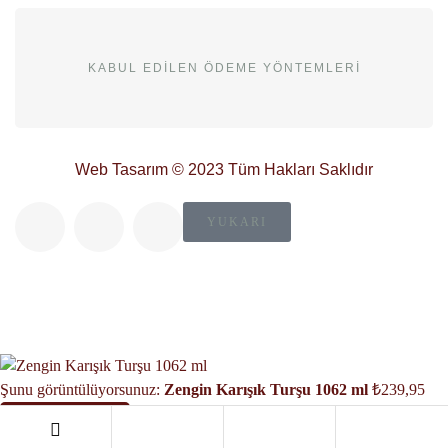
KABUL EDILEN ÖDEME YÖNTEMLERI
Web Tasarım
© 2023 Tüm Hakları Saklıdır
YUKARI
Şunu görüntülüyorsunuz:
Zengin Karışık Turşu 1062 ml
₺
239,95
Sepete Ekle