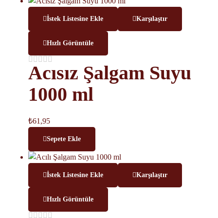
İstek Listesine Ekle
Karşılaştır
Hızlı Görüntüle
Acısız Şalgam Suyu
1000 ml
₺
61,95
Sepete Ekle
İstek Listesine Ekle
Karşılaştır
Hızlı Görüntüle