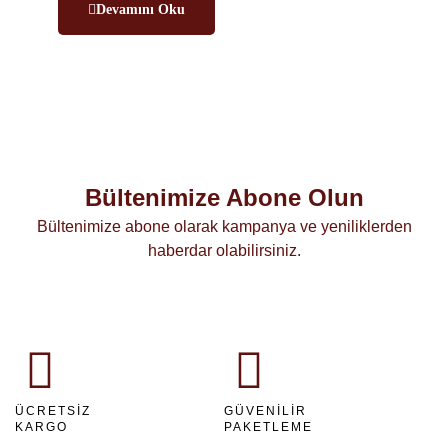
Devamını Oku
Bültenimize Abone Olun
Bültenimize abone olarak kampanya ve yeniliklerden
haberdar olabilirsiniz.
ÜCRETSIZ
GÜVENILIR
KARGO
PAKETLEME