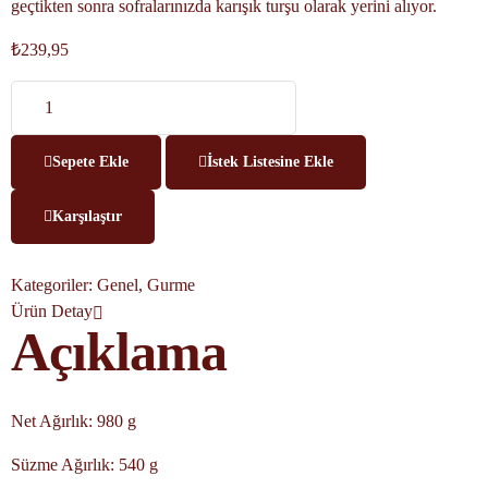
geçtikten sonra sofralarınızda karışık turşu olarak yerini alıyor.
₺
239,95
Sepete Ekle
İstek Listesine Ekle
Karşılaştır
Kategoriler:
Genel
,
Gurme
Ürün Detay
Açıklama
Net Ağırlık: 980 g
Süzme Ağırlık: 540 g